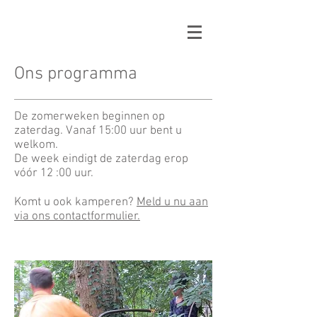
Ons programma
De zomerweken beginnen op
zaterdag.
Vanaf 15:00 uur bent u
welkom.
De week eindigt de zaterdag erop
vóór 12 :00 uur.
Komt u ook kamperen?
Meld u nu aan
via ons contactformulier.